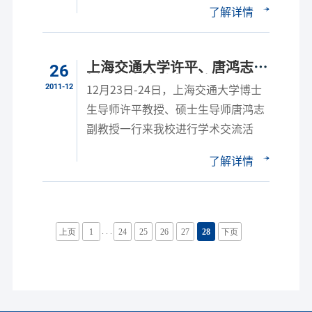
了解详情
上海交通大学许平、唐鸿志教
26
授一行来校学术交流
2011-12
12月23日-24日，上海交通大学博士
生导师许平教授、硕士生导师唐鸿志
副教授一行来我校进行学术交流活
了解详情
. . .
上页
1
24
25
26
27
28
下页