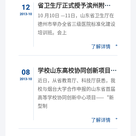
省卫生厅正式授予滨州附
12
院“三级甲等医院”标牌
2013-10
10 月10日 —11日，山东省卫生厅在
德州市举办全省三级医院标准化建设
培训班。会上
了解详情
学校山东高校协同创新项目和
08
山东省自主创新项目获得批准
2013-10
近日，从省教育厅、科技厅获悉，我
校与烟台大学合作申报的山东省首届
高等学校协同创新中心项目——“新
型制
了解详情