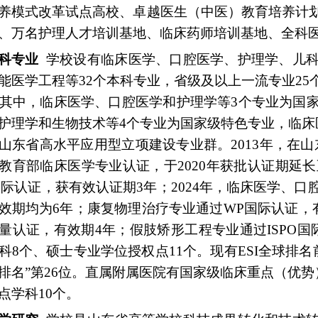
养模式改革试点高校、卓越医生（中医）教育培养计
、万名护理人才培训基地、临床药师培训基地、全科
科专业
学校设有临床医学、口腔医学、护理学、儿科
能医学工程等32个本科专业，省级及以上一流专业25个
。其中，临床医学、口腔医学和护理学等3个专业为国
护理学和生物技术等4个专业为国家级特色专业，临床
山东省高水平应用型立项建设专业群。2013年，在山
教育部临床医学专业认证，于2020年获批认证期延长至
O国际认证，获有效认证期3年；2024年，临床医学、
效期均为6年；康复物理治疗专业通过WP国际认证，有
量认证，有效期4年；假肢矫形工程专业通过ISPO
科8个、硕士专业学位授权点11个。现有ESI全球排名前
排名”第26位。直属附属医院有国家级临床重点（优势
点学科10个。