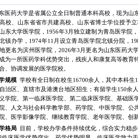
东医药大学是省属公立全日制普通本科高校，现为山
高校、山东省省市共建高校、山东省博士学位授予立项
山东大学医学院，1956年3月独立建制为青岛医学院，
北镇办学，1974年11月设立青岛医学院北镇分院，19
地更名为滨州医学院，2026年3月更名为山东医药
成为一所医药学科优势突出，残疾人和康复高等教育
合、协调发展的医学院校。
学规模
学校有全日制在校生16700余人，其中本科生14
自治区、直辖市及港澳台地区招生；有留学生150余人
义学院、第一临床医学院、第二临床医学院、基础医
院、人文与社会科学教学部、药学院、中医学院、公
院、医学影像学院、继续教育学院、老年医学院、创新
学格局
目前，学校办学条件持续优化，综合实力稳步提
指临床医学优势突出、药学优势明显。临床医学致力