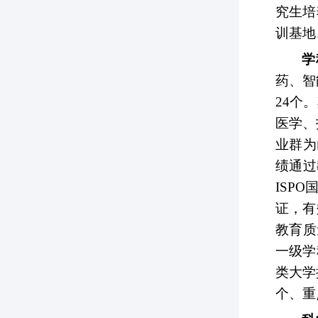
究生培
训基地
学
药、智
24个
医学、
业群为
绩通过
ISP
证，有
教育质
一级学
类大学
个、重