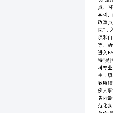
点、国
学科、
政重点
院”，
项和自
等。药
进入E
特”是
科专业
生，填
教康结
疾人事
省内最
范化实