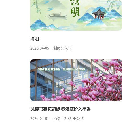
清明
2026-04-05
制图：朱迅
风穿书苑花初绽 春漫庭阶入墨香
2026-04-01
拍摄：杜婧 王薇涵