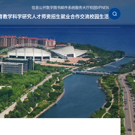
信息公开
数字图书
邮件系统
服务大厅
校园VPN
EN
育教学
科学研究
人才师资
招生就业
合作交流
校园生活