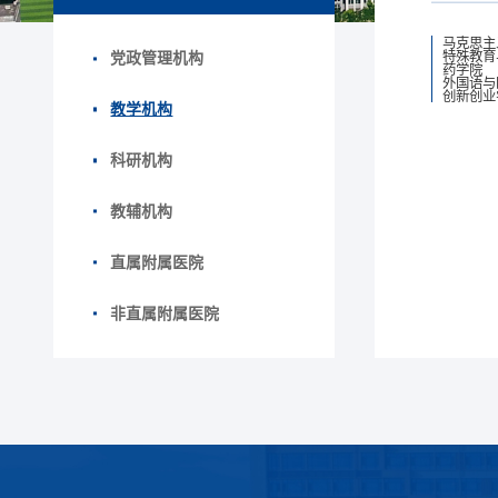
马克思主
特殊教育
党政管理机构
药学院
外国语与
创新创业
教学机构
科研机构
教辅机构
直属附属医院
非直属附属医院