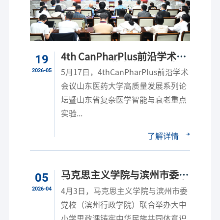
4th CanPharPlus前沿学术会
19
议、山东医药大学高质量发展
2026-05
5月17日，4thCanPharPlus前沿学术
系列论坛...
会议山东医药大学高质量发展系列论
坛暨山东省复杂医学智能与衰老重点
实验...
了解详情
马克思主义学院与滨州市委党
05
校（滨州行政学院）联合举办
2026-04
4月3日，马克思主义学院与滨州市委
专题学术...
党校（滨州行政学院）联合举办大中
小学思政课铸牢中华民族共同体意识