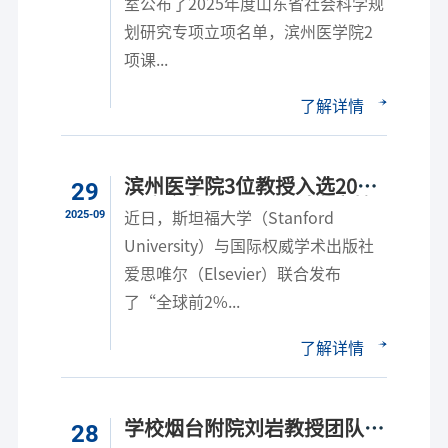
室公布了2025年度山东省社会科学规
划研究专项立项名单，滨州医学院2
项课...
了解详情
滨州医学院3位教授入选2025
29
年度全球前2%顶尖科学家榜
2025-09
近日，斯坦福大学（Stanford
单
University）与国际权威学术出版社
爱思唯尔（Elsevier）联合发布
了“全球前2%...
了解详情
学校烟台附院刘岩教授团队在
28
《Signal Transduction and