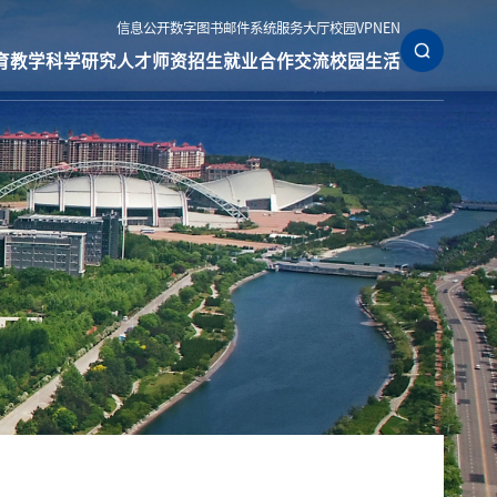
信息公开
数字图书
邮件系统
服务大厅
校园VPN
EN
育教学
科学研究
人才师资
招生就业
合作交流
校园生活