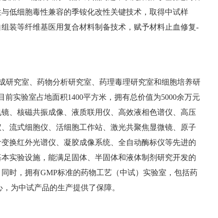
性与低细胞毒性兼容的季铵化改性关键技术，取得中试样
自组装等纤维基医用复合材料制备技术，赋予材料止血修复
-
合成研究室、药物分析研究室、药理毒理研究室和细胞培养研
前实验室占地面积1400平方米，拥有总价值为5000余万元
电镜、核磁共振成像、液质联用仪、高效液相色谱仪、高压
仪、流式细胞仪、活细胞工作站、激光共聚焦显微镜、原子
叶变换红外光谱仪、凝胶成像系统、全自动酶标仪等先进的
基本实验设施，能满足固体、半固体和液体制剂研究开发的
同时，拥有GMP标准的药物工艺（中试）实验室，包括药
心，为中试产品的生产提供了保障。