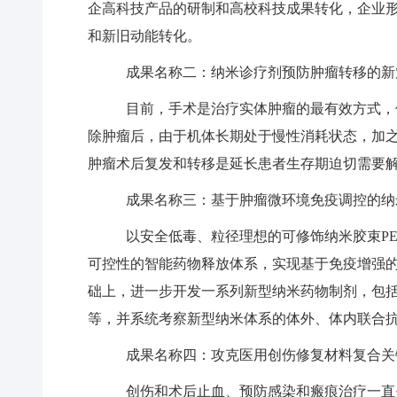
企高科技产品的研制和高校科技成果转化，企业
和新旧动能转化。
成果名称二：纳米诊疗剂预防肿瘤转移的新
目前，手术是治疗实体肿瘤的最有效方式，
除肿瘤后，由于机体长期处于慢性消耗状态，加
肿瘤术后复发和转移是延长患者生存期迫切需要
成果名称三：基于肿瘤微环境免疫调控的纳
以安全低毒、粒径理想的可修饰纳米胶束
P
可控性的智能药物释放体系，实现基于免疫增强
础上，进一步开发一系列新型纳米药物制剂，包括
等，并系统考察新型纳米体系的体外、体内联合
成果名称四：攻克医用创伤修复材料复合关
创伤和术后止血、预防感染和瘢痕治疗一直