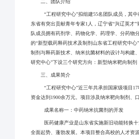
二、团队介绍
“工程研究中心”拟组建55名团队成员，其中
东省有突出贡献青年专家1人，辽宁省“兴辽英才”
队成员拥有药剂学、药物化学、药理学、分药物
的“新型载药释药技术及制剂山东省工程研究中心
制剂与释药新技术、纳米抗菌材料的设计与构建、
研究中心”下设三个研究方向：新型纳米靶向制剂
三、成果简介
“工程研究中心”近三年共承担国家级项目17
资金达到1900余万元。项目涉及纳米靶向制剂
成果名称一：中药纳米抗菌剂的开发
医药健康产业是山东省实施新旧动能转换十
全面起势、蓬勃发展。本项目整合高校的人才资