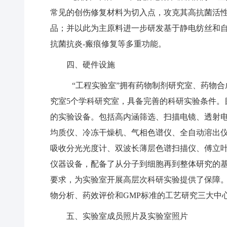
常见的创伤修复材料为切入点，攻克其高抗菌活
品；并以此为主原料进一步研发基于静电纺丝和
抗菌抗炎-瘢痕修复等多重功能。
四、硬件设施
“工程实验室”拥有药物制剂研究室、药物
究室5个学科研究室，具备完善的科研实验条件。目
的实验设备。包括高内涵筛选、扫描电镜、透射
均质仪、冷冻干燥机、气相色谱仪、全自动溶出
吸收分光光度计、双波长薄层色谱扫描仪、傅立
仪器设备，配备了从分子到细胞再到整体研究的
要求，为实验室开展高层次科研实验提供了保障。
物分析、药效评价和GMP标准的工艺研究三大中
五、
实验室成员照片及实验室照片