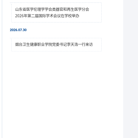
山东省医学伦理学学会类器官和再生医学分会
2026年第二届国际学术会议在学校举办
2026.07.30
烟台卫生健康职业学院党委书记李天浩一行来访