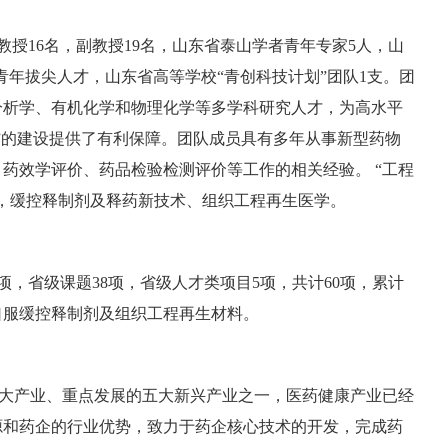
教授16名，副教授19名，山东省泰山学者青年专家5人，山
青年拔尖人才，山东省高等学校“青创科技计划”团队1支。团
分析学、有机化学和物理化学等多学科研究人才，为高水平
”的建设提供了有利保障。团队成员具有多年从事新型药物
药效学评价、药品检验检测评价等工作的相关经验。 “工程
，缓控释制剂及释药新技术、组织工程再生医学。
项，省级课题38项，省级人才类项目5项，共计60项，累计
、口服缓控释制剂及组织工程再生材料。
大产业、重点发展的五大新兴产业之一，医药健康产业已经
源和药企的行业优势，致力于药企核心技术的开发，完成药