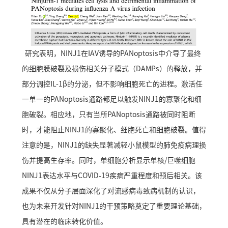
研究表明，NINJ1在IAV诱导的PANoptosis中介导了最终
的细胞膜破裂及损伤相关分子模式（DAMPs）的释放，并
部分调控IL-1β的分泌，但不影响细胞死亡的进程。激活任
一单一的PANoptosis通路都足以触发NINJ1的寡聚化和细
胞破裂。相应地，只有当所PANoptosis通路被同时阻断
时，才能阻止NINJ1的寡聚化、细胞死亡和细胞破裂。值得
注意的是，NINJ1的缺失显著减轻小鼠模型的肺免疫病理损
伤并提高生存率。同时，单细胞分析显示单核/巨噬细胞
NINJ1表达水平与COVID-19疾病严重程度和预后相关。该
成果不仅从分子层面深化了对流感病毒致病机制的认识，
也为未来开发针对NINJ1的干预策略奠定了重要理论基础，
具有潜在的临床转化价值。