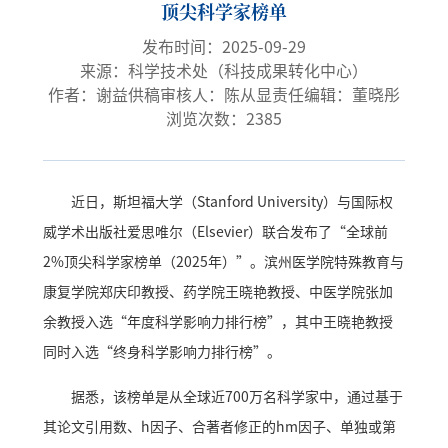
顶尖科学家榜单
发布时间：2025-09-29
来源：科学技术处（科技成果转化中心）
作者：谢益
供稿审核人：陈从显
责任编辑：董晓彤
浏览次数：
2385
近日，斯坦福大学（Stanford University）与国际权
威学术出版社爱思唯尔（Elsevier）联合发布了“全球前
2%顶尖科学家榜单（2025年）”。滨州医学院特殊教育与
康复学院郑庆印教授、药学院王晓艳教授、中医学院张加
余教授入选“年度科学影响力排行榜”，其中王晓艳教授
同时入选“终身科学影响力排行榜”。
据悉，该榜单是从全球近700万名科学家中，通过基于
其论文引用数、h因子、合著者修正的hm因子、单独或第