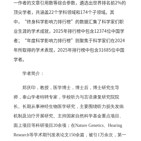
一作者的文章引用数等综合参数，遴选出世界排名前2%的
顶尖学者，共涵盖22个学科领域和174个子领域。其
中，“终身科学影响力排行榜”的数据汇集了科学家们职
业生涯的学术成就，2025年排行榜中包含12374位中国学
者；“年度科学影响力排行榜”则聚焦于科学家们在2024
年所取得的学术表现，2025年排行榜中包含31685位中国
学者。
学者简介：
郑庆印，教授，医学博士，博士后，博士研究生导
师，泰山学者特聘专家，学校听力与言语康复研究院院
长。长期从事神经生物医学研究，主要围绕听力损失发病
机制及治疗开展研究。主持国家自然科学基金重点项目、
面上项目等科研项目20余项；在Nature Genetics、Hearing
Research等学术期刊发表论文150余篇，被引1万余次，第一