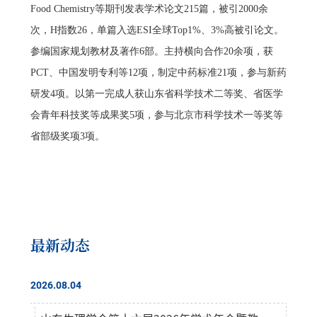
Food Chemistry等期刊发表学术论文215篇，被引2000余
次，H指数26，单篇入选ESI全球Top1%、3%高被引论文。
参编国家规划教材及著作6部。主持横向合作20余项，获
PCT、中国发明专利等12项，制定中药标准21项，参与新药
研发4项。以第一完成人获山东省科学技术二等奖、省医学
会青年科技奖等成果奖5项，参与北京市科学技术一等奖等
省部级奖项3项。
最新动态
2026.08.04