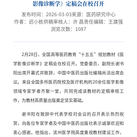
影像诊断学》定稿会在校召开
发布时间：2026-03-03
来源：医药研究中心
作者：迟小栋
供稿审核人：许 昌
责任编辑：王建强
浏览次数：
1087
2月28日，全国高等医药教育“十五五”规划教材《医
学影像诊断学》定稿会在校召开。党委委员、副院长谢书
阳出席开幕式并致辞，中国中医药出版社编辑尚洁出席会
议。来自全国多所医药院校及医疗机构的20余位医学影像
领域专家学者齐聚一堂，共同完成该教材的定稿审核工
作，为教材高质量出版奠定坚实基础。
谢书阳在致辞中代表学校对会议的召开表示热烈祝
贺，向各位专家学者及中国中医药出版社表示诚挚欢迎和
衷心感谢。他指出，滨州医学院高度重视教材建设工作，