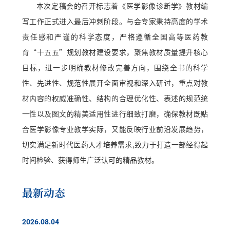
本次定稿会的召开标志着《医学影像诊断学》教材编
写工作正式进入最后冲刺阶段。与会专家秉持高度的学术
责任感和严谨的科学态度，严格遵循全国高等医药教
育“十五五”规划教材建设要求，聚焦教材质量提升核心
目标，进一步明确教材修改完善方向，围绕全书的科学
性、先进性、规范性展开全面审视和深入研讨，重点对教
材内容的权威准确性、结构的合理优化性、表述的规范统
一性以及图文的精美适用性进行细致打磨，确保教材既贴
合医学影像专业教学实际，又能反映行业前沿发展趋势，
切实满足新时代医药人才培养需求,致力于打造一部经得起
时间检验、获得师生广泛认可的精品教材。
最新动态
2026.08.04