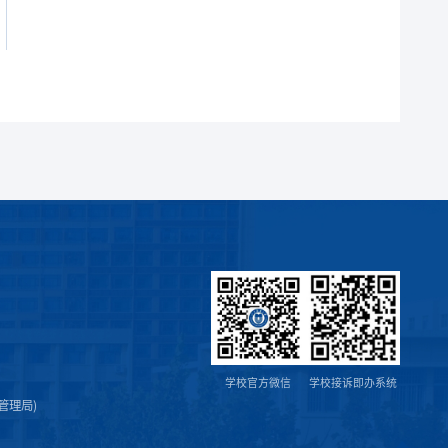
学校官方微信
学校接诉即办系统
管理局)