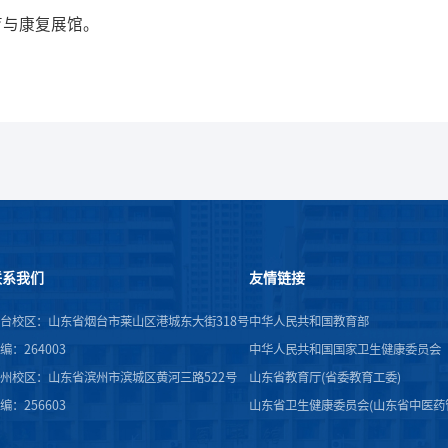
育与康复展馆。
联系我们
友情链接
台校区：山东省烟台市莱山区港城东大街318号
中华人民共和国教育部
编：264003
中华人民共和国国家卫生健康委员会
州校区：山东省滨州市滨城区黄河三路522号
山东省教育厅(省委教育工委)
编：256603
山东省卫生健康委员会(山东省中医药