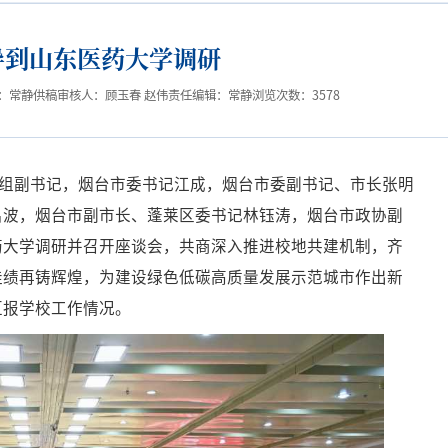
导到山东医药大学调研
：常静
供稿审核人：顾玉春 赵伟
责任编辑：常静
浏览次数：
3578
党组副书记，烟台市委书记江成，烟台市委副书记、市长张明
吕波，烟台市副市长、蓬莱区委书记林钰涛，烟台市政协副
药大学调研并召开座谈会，共商深入推进校地共建机制，齐
佳绩再铸辉煌，为建设绿色低碳高质量发展示范城市作出新
汇报学校工作情况。