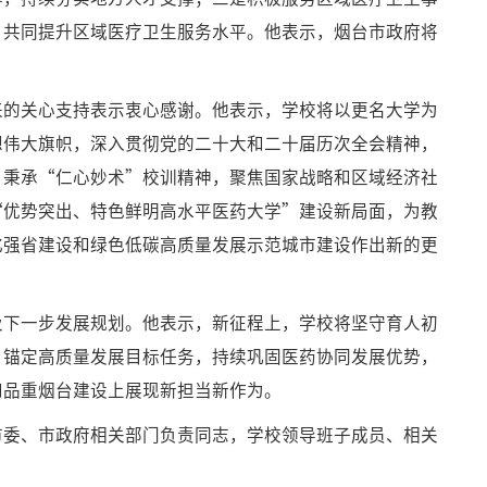
，共同提升区域医疗卫生服务水平。他表示，烟台市政府将
来的关心支持表示衷心感谢。他表示，学校将以更名大学为
想伟大旗帜，深入贯彻党的二十大和二十届历次全会精神，
，秉承“仁心妙术”校训精神，聚焦国家战略和区域经济社
“优势突出、特色鲜明高水平医药大学”建设新局面，为教
化强省建设和绿色低碳高质量发展示范城市建设作出新的更
及下一步发展规划。他表示，新征程上，学校将坚守育人初
，锚定高质量发展目标任务，持续巩固医药协同发展优势，
和品重烟台建设上展现新担当新作为。
市委、市政府相关部门负责同志，学校领导班子成员、相关