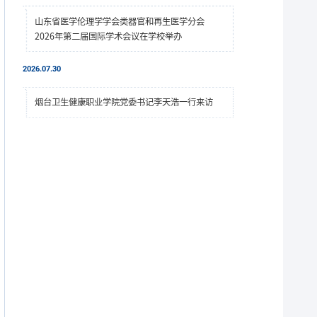
山东省医学伦理学学会类器官和再生医学分会
2026年第二届国际学术会议在学校举办
2026.07.30
烟台卫生健康职业学院党委书记李天浩一行来访