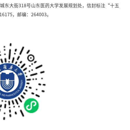
港城东大街318号山东医药大学发展规划处，信封标注“十五
175，邮编：264003。