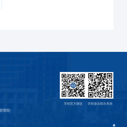
学校官方微信
学校接诉即办系统
管理局)