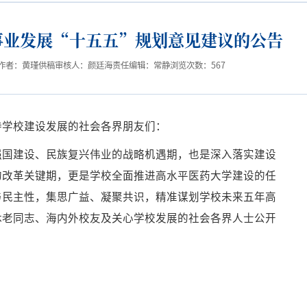
事业发展“十五五”规划意见建议的公告
作者：黄瑾
供稿审核人：颜廷海
责任编辑：常静
浏览次数：
567
持学校建设发展的社会各界朋友们：
强国建设、民族复兴伟业的战略机遇期，也是深入落实建设
的改革关键期，更是学校全面推进高水平医药大学建设的任
与民主性，集思广益、凝聚共识，精准谋划学校未来五年高
休老同志、海内外校友及关心学校发展的社会各界人士公开