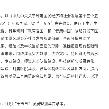
导，以《中共中央关于制定国民经济和社会发展第十五个五
2035年）》和国家、省“十五五”高等教育、医疗卫生、生
依据，科学研判“教育强国”和“健康中国”战略背景下医
紧紧围绕区域经济社会发展战略部署，全面分析总结学
成果、经验以及学校当前面临的形势，准确把握现有基础和
着眼未来，围绕建设实力雄厚、优势突出、特色鲜明的高水
养、专业建设、师资人才队伍建设、科技创新与成果转化、
园建设、附属医院建设、管理体制改革以及其他方面，提出
建议可以是三言两语的真知灼见，也可以是材料详实、说理
.com，注明“十五五”发展规划建言献策。