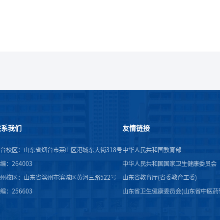
联系我们
友情链接
台校区：山东省烟台市莱山区港城东大街318号
中华人民共和国教育部
编：264003
中华人民共和国国家卫生健康委员会
州校区：山东省滨州市滨城区黄河三路522号
山东省教育厅(省委教育工委)
编：256603
山东省卫生健康委员会(山东省中医药