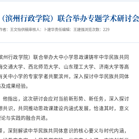
（滨州行政学院）联合举办专题学术研讨
作者：王文怡
供稿审核人：卜建华
责任编辑：王建强
浏览次数：
229
（滨州行政学院）联合举办大中小学思政课铸牢中华民族共同
海交通大学、西北师范大学、山东理工大学、济南大学等高
有关中小学的专家学者共聚滨州，深入探讨中华民族共同体
略及成果经验。
，他指出，这次研讨会应对当前新形势、新任务，深入探讨
想共识，共同推动思政课建设内涵式发展，恰逢其时，意义
理论与实践的融合共进。
释，深刻解读中华民族共同体意识的核心要义与时代内涵，