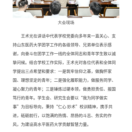
大会现场
王术光在讲话中代表学校党委向多年来一直关心、支
持山东医药大学团学工作的各级领导、兄弟单位表示感
谢，向奋斗在团学工作一线的全体同志和青年学生致以诚
挚问候。结合学校工作实际，王术光对各位代表和全体同
学提出三点希望和要求：一是筑牢信仰之基，做胸怀家
国、理想坚定的青年；二是强化履职能力，做服务同学、
凝心聚力的青年；三是锤炼过硬本领，做勇担责任、报国
笃行的青年。学生会、研究生会要以“我为同学做实
事”为目标导向，秉持“仁心 妙术”校训精神，携手共
进，砥砺前行，以饱满的热情、昂扬的斗志、务实的作
风，为建设高水平医药大学贡献智慧力量。