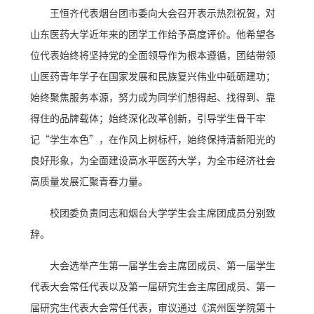
王恒齐代表烟台团市委向大会召开表示热烈祝贺，对
山东医药大学近年来的团学工作给予高度评价。他希望各
位代表始终将坚持党的全面领导作为根本遵循，团结带领
山医药青年学子在国家发展和民族复兴伟业中砥砺建功；
始终聚焦服务本源，努力成为同学们想得起、找得到、靠
得住的品牌载体；始终深化改革创新，引导学生骨干牢
记“学生本色”，在作风上树标杆，始终保持清新阳光的
良好形象，为全面建设高水平医药大学，为全市经济社会
高质量发展汇聚青春力量。
校团委负责同志和烟台大学学生会主席团成员分别致
辞。
大会选举产生第一届学生会主席团成员、第一届学生
代表大会常任代表以及第一届研究生会主席团成员、第一
届研究生代表大会常任代表，审议通过《滨州医学院第十