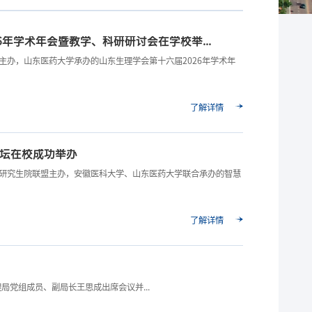
6年学术年会暨教学、科研研讨会在学校举...
会主办，山东医药大学承办的山东生理学会第十六届2026年学术年
了解详情
坛在校成功举办
院校研究生院联盟主办，安徽医科大学、山东医药大学联合承办的智慧
了解详情
局党组成员、副局长王思成出席会议并...