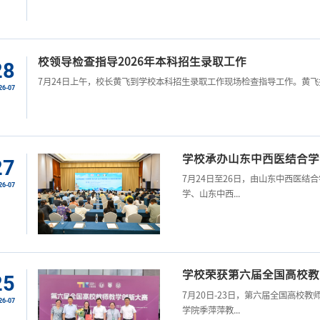
校领导检查指导2026年本科招生录取工作
28
7月24日上午，校长黄飞到学校本科招生录取工作现场检查指导工作。黄飞指
26-07
学校承办山东中西医结合学
27
7月24日至26日，由山东中西医
26-07
学、山东中西...
学校荣获第六届全国高校教
25
7月20日-23日，第六届全国高校
26-07
学院季萍萍教...