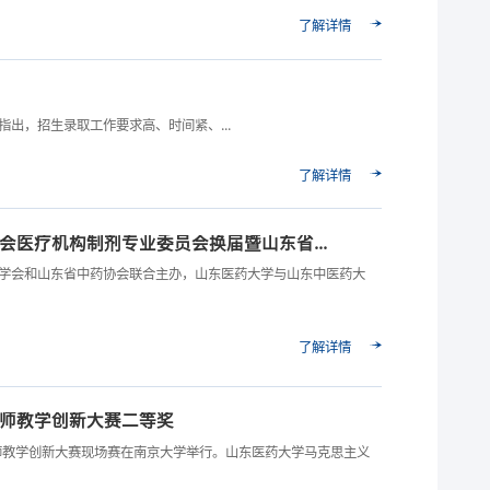
了解详情
出，招生录取工作要求高、时间紧、...
了解详情
会医疗机构制剂专业委员会换届暨山东省...
结合学会和山东省中药协会联合主办，山东医药大学与山东中医药大
了解详情
师教学创新大赛二等奖
教师教学创新大赛现场赛在南京大学举行。山东医药大学马克思主义