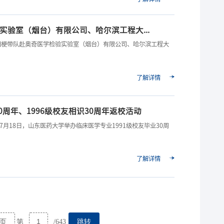
实验室（烟台）有限公司、哈尔滨工程大...
长田梗带队赴奥奇医学检验实验室（烟台）有限公司、哈尔滨工程大
了解详情
0周年、1996级校友相识30周年返校活动
月18日，山东医药大学举办临床医学专业1991级校友毕业30周
了解详情
页
跳转
第
/643