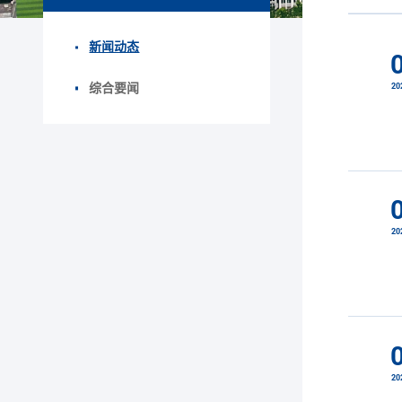
新闻动态
20
综合要闻
20
20