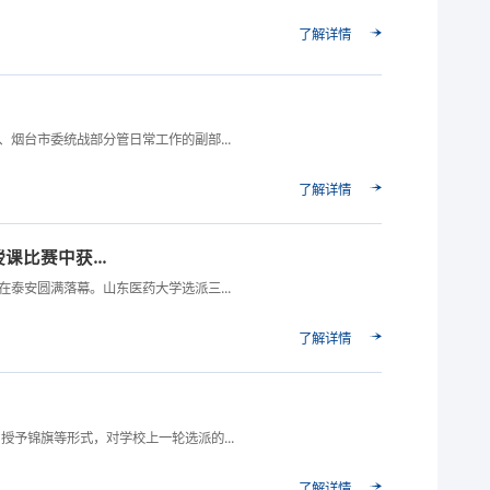
了解详情
烟台市委统战部分管日常工作的副部...
了解详情
比赛中获...
泰安圆满落幕。山东医药大学选派三...
了解详情
予锦旗等形式，对学校上一轮选派的...
了解详情