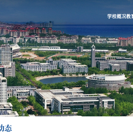
学校概况
教
动态