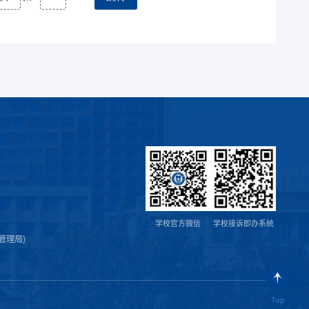
学校官方微信
学校接诉即办系统
管理局)
Top