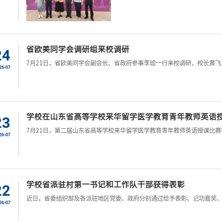
省欧美同学会调研组来校调研
24
7月21日，省欧美同学会副会长、省政府参事李琥一行来校调研，校长黄飞、
26-07
学校在山东省高等学校来华留学医学教育青年教师英语授课
23
7月21日，第二届山东省高等学校来华留学医学教育青年教师英语授课比赛在
26-07
学校省派驻村第一书记和工作队干部获得表彰
22
近日，省委组织部及各派驻地区党委、政府分别通过给予表彰、记功嘉奖、授
26-07