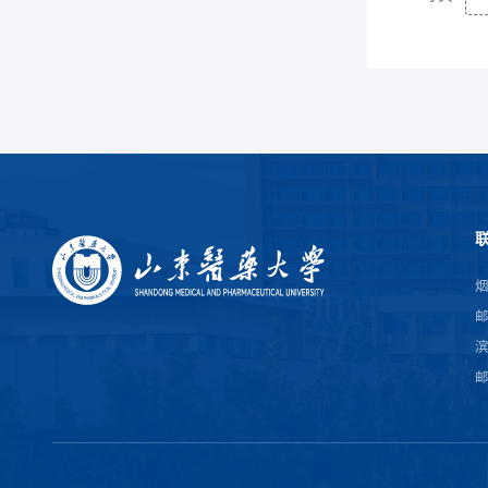
烟
邮
滨
邮