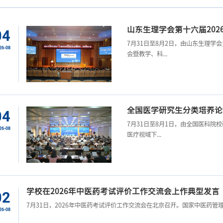
山东生理学会第十六届202
04
7月31日至8月2日，由山东生理学
26-08
会暨教学、科...
全国医学研究生分类培养论
04
7月31日至8月1日，由全国医科
26-08
医疗视域下...
学校在2026年中医药考试评价工作交流会上作典型发言
02
7月31日，2026年中医药考试评价工作交流会在北京召开。国家中医药管理
26-08