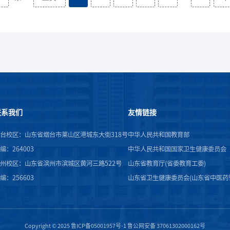
联系我们
友情链接
台校区：山东省烟台市莱山区港城东大街318号
中华人民共和国教育部
编：264003
中华人民共和国国家卫生健康委员会
州校区：山东省滨州市滨城区黄河三路522号
山东省教育厅(省委教育工委)
编：256603
山东省卫生健康委员会(山东省中医药
Copyright © 2025 鲁ICP备05001957号-1 鲁公网安备 37061302000162号