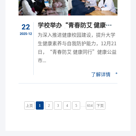
学校举办“青春防艾 健康同
22
行”公益市集活动
2025-12
为深入推进健康校园建设，提升大学
生健康素养与自我防护能力，12月21
日，“青春防艾 健康同行”健康公益
市...
了解详情
. . .
上页
1
2
3
4
5
614
下页