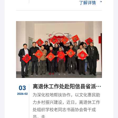
了解详情
离退休工作处赴阳信县省派驻
03
村一线开展迎春送福活动
2026-02
为深化校地帮扶协作，以文化惠民助
力乡村振兴建设，近日，离退休工作
处组织学校老同志书画协会骨干成
员，走...