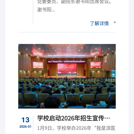
党委委员、副院长谢书阳出席会议。
谢书阳...
了解详情
学校启动2026年招生宣传寒
13
假社会实践活动
2026-01
1月9日，学校举办2026年“我是滨医