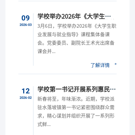
学校举办2026年《大学生职
09
业发展与就业指导》课程集体
2026-03
3月6日，学校举办2026年《大学生职
备课会
业发展与就业指导》课程集体备课
会。党委委员、副院长王术光出席备
课会并...
了解详情
学校第一书记开展系列惠民活
12
动点亮派驻村幸福年
2026-02
新春将至，年味渐浓。近期，学校派
驻水落坡镇第一书记紧密围绕群众需
求，精心谋划并组织开展了一系列形
式鲜...