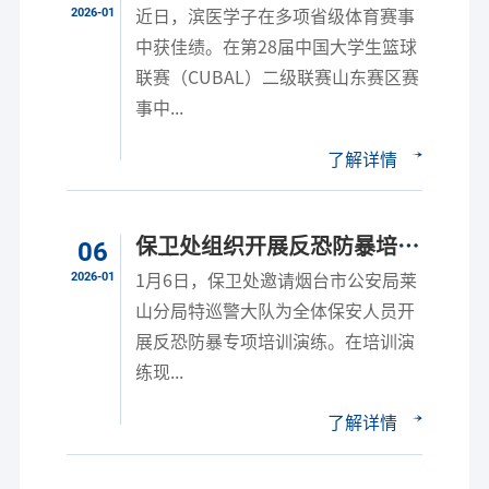
中获佳绩
2026-01
近日，滨医学子在多项省级体育赛事
中获佳绩。在第28届中国大学生篮球
联赛（CUBAL）二级联赛山东赛区赛
事中...
了解详情
保卫处组织开展反恐防暴培训
06
演练
2026-01
1月6日，保卫处邀请烟台市公安局莱
山分局特巡警大队为全体保安人员开
展反恐防暴专项培训演练。在培训演
练现...
了解详情