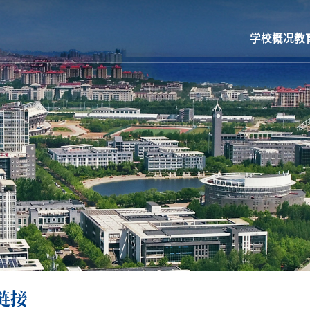
学校概况
教
链接