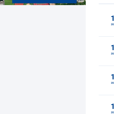
20
20
20
20