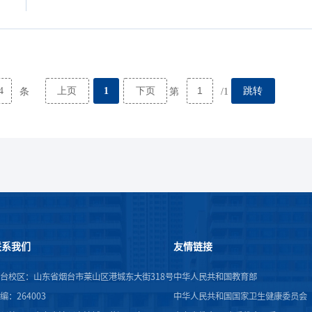
4
上页
1
下页
跳转
条
第
/1
联系我们
友情链接
台校区：山东省烟台市莱山区港城东大街318号
中华人民共和国教育部
编：264003
中华人民共和国国家卫生健康委员会