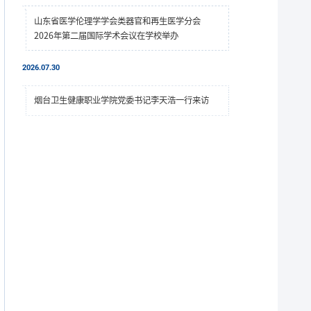
山东省医学伦理学学会类器官和再生医学分会
2026年第二届国际学术会议在学校举办
2026.07.30
烟台卫生健康职业学院党委书记李天浩一行来访