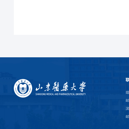
烟
邮
滨
邮