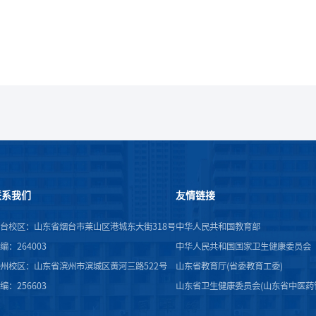
联系我们
友情链接
台校区：山东省烟台市莱山区港城东大街318号
中华人民共和国教育部
编：264003
中华人民共和国国家卫生健康委员会
州校区：山东省滨州市滨城区黄河三路522号
山东省教育厅(省委教育工委)
编：256603
山东省卫生健康委员会(山东省中医药