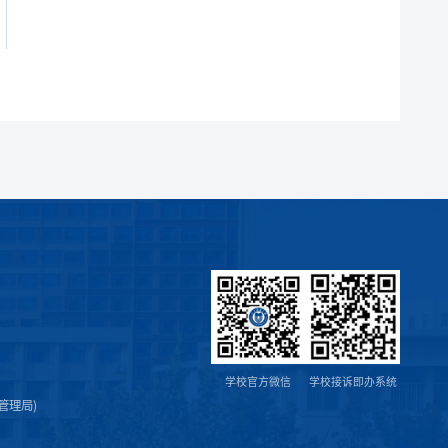
学校官方微信
学校接诉即办系统
管理局)