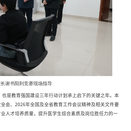
院长谢书阳到竞赛现场指导
年，也是教育强国建设三年行动计划承上启下的关键之年。本
全会、2026年全国及全省教育工作会议精神及相关文件要
专业人才培养质量，提升医学生综合素质及岗位胜任力的一