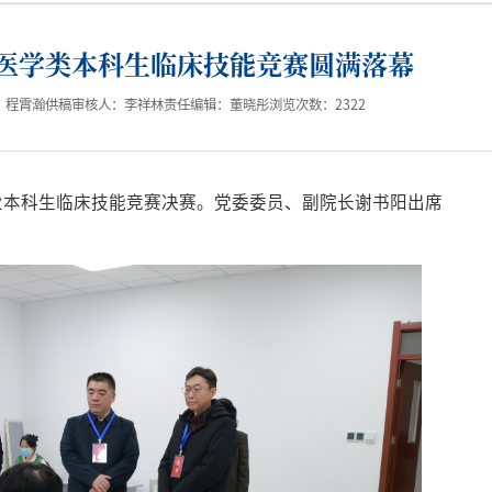
医学类本科生临床技能竞赛圆满落幕
：程霄瀚
供稿审核人：李祥林
责任编辑：董晓彤
浏览次数：
2322
业本科生临床技能竞赛决赛。党委委员、副院长谢书阳出席