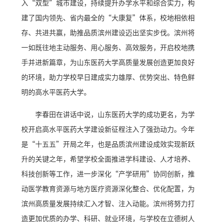
入“双型”城市建设，持续提升办学水平和综合实力，构
建了国内领先、省内最全的“大康复”体系，校地相依相
存、共进共赢，助推品质滨州建设迈出坚实步伐。滨州将
一如既往地主动服务、用心服务、高效服务，开启校地携
手并进新篇章，为山东医药大学高质量发展创造更加良好
的环境，助力学校早日建成实力雄厚、优势突出、特色鲜
明的高水平医药大学。
李春田在讲话中说，山东医药大学的成功更名，为学
校开启高水平医药大学建设新征程注入了强劲动力。今年
是“十五五”开局之年，也是品质滨州建设成效实现新跃
升的关键之年，希望学校全面推进学科建设、人才培养、
科技创新等工作，进一步深化“产学研用”协同创新，推
动医学教育资源与地方医疗资源深化整合、优化配置，为
滨州高质量发展持续汇入才智、注入动能。滨州将努力打
造更加优质的办学、科研、就业环境，与学校在立德树人