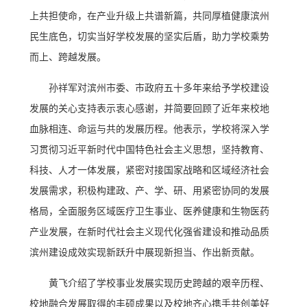
上共担使命，在产业升级上共谱新篇，共同厚植健康滨州
民生底色，切实当好学校发展的坚实后盾，助力学校乘势
而上、跨越发展。
孙祥军对滨州市委、市政府五十多年来给予学校建设
发展的关心支持表示衷心感谢，并简要回顾了近年来校地
血脉相连、命运与共的发展历程。他表示，学校将深入学
习贯彻习近平新时代中国特色社会主义思想，坚持教育、
科技、人才一体发展，紧密对接国家战略和区域经济社会
发展需求，积极构建政、产、学、研、用紧密协同的发展
格局，全面服务区域医疗卫生事业、医养健康和生物医药
产业发展，在新时代社会主义现代化强省建设和推动品质
滨州建设成效实现新跃升中展现新担当、作出新贡献。
黄飞介绍了学校事业发展实现历史跨越的艰辛历程、
校地融合发展取得的丰硕成果以及校地齐心携手共创美好