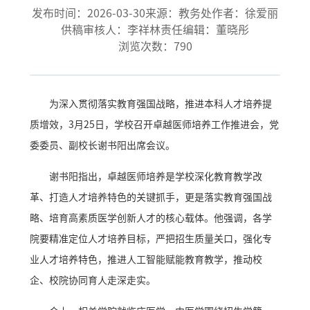
发布时间：2026-03-30
来源：教务处
作者：徐爱丽
供稿审核人：李祥林
责任编辑：董晓彤
浏览次数：
790
为深入贯彻落实教育强国战略，推进本科人才培养提
质增效，3月25日，学校召开卓越医师培养工作推进会，党
委委员、副校长谢书阳出席会议。
谢书阳指出，卓越医师培养是学校深化教育教学改
革、打造人才培养特色的关键抓手，更是落实教育强国战
略、培育高素质医学创新人才的核心载体。他强调，各学
院要精准定位人才培养目标，严把招生质量关口，强化专
业人才培养特色，推进人工智能赋能教育教学，推动校
企、校院协同育人走深走实。