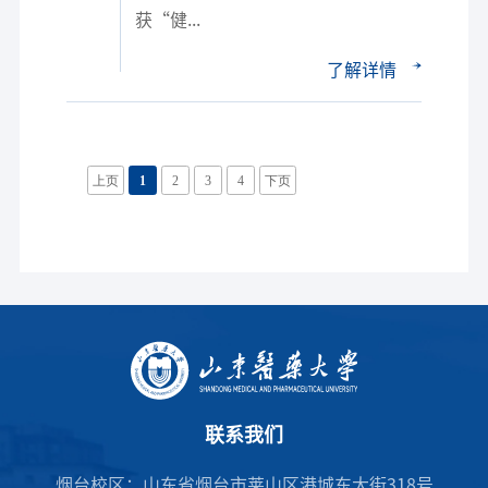
获“健...
了解详情
上页
1
2
3
4
下页
联系我们
烟台校区：山东省烟台市莱山区港城东大街318号