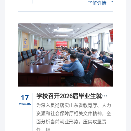
了解详情
学校召开2026届毕业生就业
17
工作推进会
2026-06
为深入贯彻落实山东省教育厅、人力
资源和社会保障厅相关文件精神，全
面分析当前就业形势，压实攻坚责
任、细...