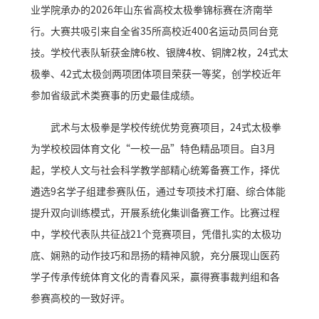
业学院承办的2026年山东省高校太极拳锦标赛在济南举
行。大赛共吸引来自全省35所高校近400名运动员同台竞
技。学校代表队斩获金牌6枚、银牌4枚、铜牌2枚，24式太
极拳、42式太极剑两项团体项目荣获一等奖，创学校近年
参加省级武术类赛事的历史最佳成绩。
武术与太极拳是学校传统优势竞赛项目，24式太极拳
为学校校园体育文化“一校一品”特色精品项目。自3月
起，学校人文与社会科学教学部精心统筹备赛工作，择优
遴选9名学子组建参赛队伍，通过专项技术打磨、综合体能
提升双向训练模式，开展系统化集训备赛工作。比赛过程
中，学校代表队共征战21个竞赛项目，凭借扎实的太极功
底、娴熟的动作技巧和昂扬的精神风貌，充分展现山医药
学子传承传统体育文化的青春风采，赢得赛事裁判组和各
参赛高校的一致好评。