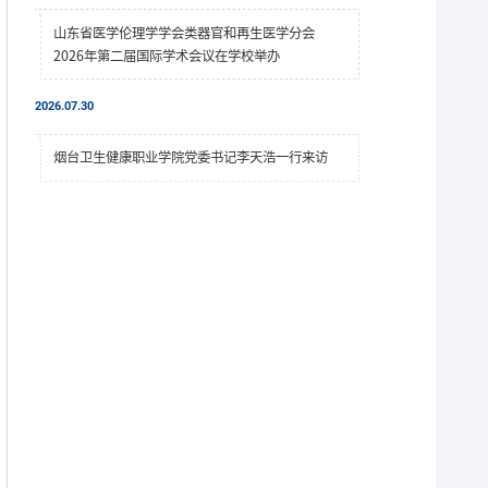
山东省医学伦理学学会类器官和再生医学分会
2026年第二届国际学术会议在学校举办
2026.07.30
烟台卫生健康职业学院党委书记李天浩一行来访