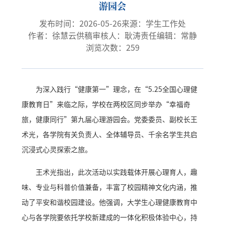
游园会
发布时间：2026-05-26
来源：学生工作处
作者：徐慧云
供稿审核人：耿涛
责任编辑：常静
浏览次数：
259
为深入践行“健康第一”理念，在“5.25全国心理健
康教育日”来临之际，学校在两校区同步举办“幸福奇
旅，健康同行”第九届心理游园会。党委委员、副校长王
术光，各学院有关负责人、全体辅导员、千余名学生共启
沉浸式心灵探索之旅。
王术光指出，此次活动以实践载体开展心理育人，趣
味、专业与科普价值兼备，丰富了校园精神文化内涵，推
动了平安和谐校园建设。他强调，大学生心理健康教育中
心与各学院要依托学校新建成的一体化积极体验中心，持