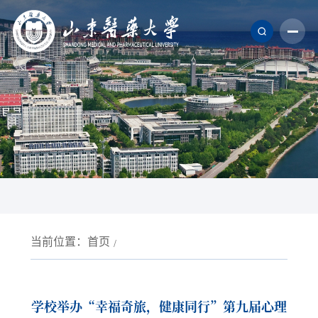
当前位置：
首页
学校举办“幸福奇旅，健康同行”第九届心理