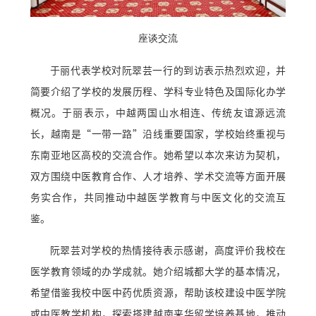
座谈交流
于丽代表学校对阮翠芸一行的到访表示热烈欢迎，并
简要介绍了学校的发展历程、学科专业特色及国际化办学
概况。于丽表示，中越两国山水相连、传统友谊源远流
长，越南是“一带一路”沿线重要国家，学校始终重视与
东南亚地区高校的交流合作。她希望以本次来访为契机，
双方围绕中医教育合作、人才培养、学术交流等方面开展
务实合作，共同推动中越医学教育与中医文化的交流互
鉴。
阮翠芸对学校的热情接待表示感谢，高度评价我校在
医学教育领域的办学成就。她介绍城都大学的基本情况，
希望借鉴我校中医中药优质资源，帮助该校建设中医学院
或中医教学机构，探索搭建越南来华留学培养基地，推动