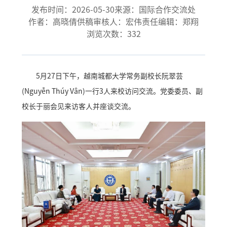
发布时间：2026-05-30
来源：国际合作交流处
作者：高晓倩
供稿审核人：宏伟
责任编辑：郑翔
浏览次数：
332
5月27日下午，越南城都大学常务副校长阮翠芸
(Nguyễn Thúy Vân)一行3人来校访问交流。党委委员、副
校长于丽会见来访客人并座谈交流。