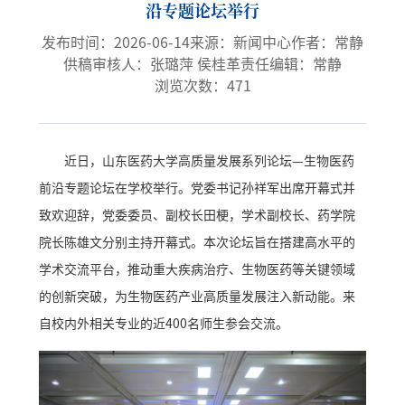
沿专题论坛举行
发布时间：2026-06-14
来源：新闻中心
作者：常静
供稿审核人：张璐萍 侯桂革
责任编辑：常静
浏览次数：
471
近日，山东医药大学高质量发展系列论坛—生物医药
前沿专题论坛在学校举行。党委书记孙祥军出席开幕式并
致欢迎辞，党委委员、副校长田梗，学术副校长、药学院
院长陈雄文分别主持开幕式。本次论坛旨在搭建高水平的
学术交流平台，推动重大疾病治疗、生物医药等关键领域
的创新突破，为生物医药产业高质量发展注入新动能。来
自校内外相关专业的近400名师生参会交流。