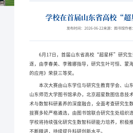
学校在首届山东省高校“超
发布时间：2026-06-22
来源：图书馆
作者
6月17日，首届山东省高校“超星杯”研究
逐，由李春美、李雅娜指导，研究生叶可恒、蒙
的应用》荣获三等奖。
本次大赛由山东学位与研究生教育学会、山
山东师范大学图书馆承办，北京超星数图信息技术有
术与数智科研素养的深度融合，全面考查研究生
拔赛多轮严格遴选，由图书馆联合研究生处组织
学校将持续强化研究生数智科研能力培养，积极
不断精进，持续提升科研创新水平。