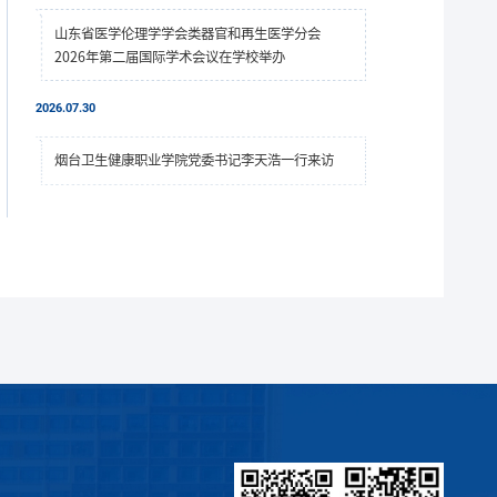
山东省医学伦理学学会类器官和再生医学分会
2026年第二届国际学术会议在学校举办
2026.07.30
烟台卫生健康职业学院党委书记李天浩一行来访