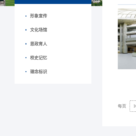
形象宣传
文化场馆
思政育人
校史记忆
理念标识
1
每页