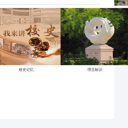
校史记忆
理念标识